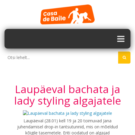
Laupäeval bachata ja
lady styling algajatele
Laupäeval (28.01) kell 19 ja 20 toimuvad Jana
juhendamisel drop-in tantsutunnid, mis on mõeldud
kõigile tasemetele. Eriti oodatud on algajad