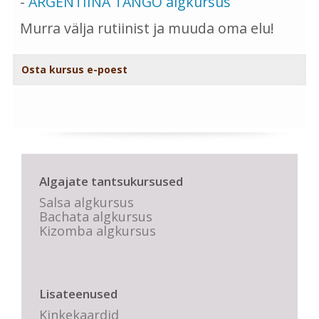
-
ARGENTIINA TANGO algkursus
Murra välja rutiinist ja muuda oma elu!
Osta kursus e-poest
Algajate tantsukursused
Salsa algkursus
Bachata algkursus
Kizomba algkursus
Lisateenused
Kinkekaardid