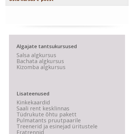
Algajate tantsukursused
Salsa algkursus
Bachata algkursus
Kizomba algkursus
Lisateenused
Kinkekaardid
Saali rent kesklinnas
Tüdrukute õhtu pakett
Pulmatants pruutpaarile
Treenerid ja esinejad üritustele
Eratrennid