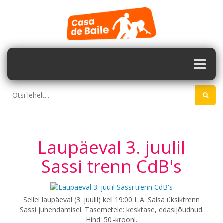
Laupäeval 3. juulil
Sassi trenn CdB's
Sellel laupäeval (3. juulil) kell 19:00 L.A. Salsa üksiktrenn
Sassi juhendamisel. Tasemetele: kesktase, edasijõudnud.
Hind: 50.-krooni.