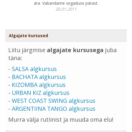
ära. Vabandame segaduse pärast.
20.01.2011
Algajate kursused
Liitu järgmise
algajate kursusega
juba
täna:
-
SALSA algkursus
-
BACHATA algkursus
-
KIZOMBA algkursus
-
URBAN KIZ algkursus
-
WEST COAST SWING algkursus
-
ARGENTIINA TANGO algkursus
Murra välja rutiinist ja muuda oma elu!