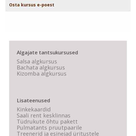
Osta kursus e-poest
Algajate tantsukursused
Salsa algkursus
Bachata algkursus
Kizomba algkursus
Lisateenused
Kinkekaardid
Saali rent kesklinnas
Tüdrukute õhtu pakett
Pulmatants pruutpaarile
Treenerid ja esinejad üritustele