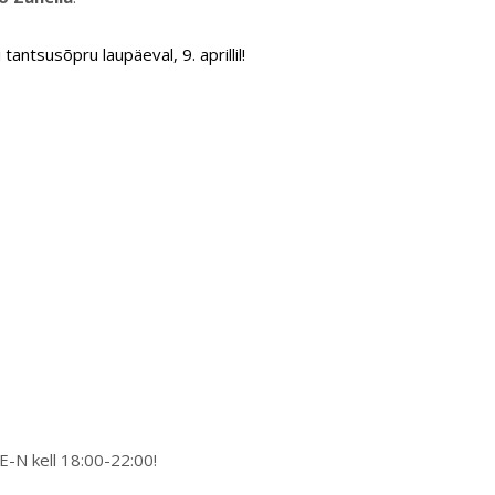
ntsusõpru laupäeval, 9. aprillil!
E-N kell 18:00-22:00!