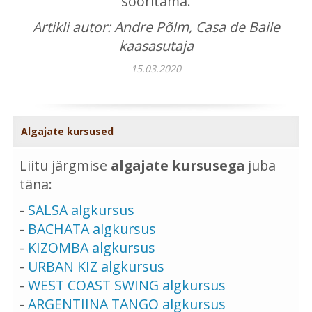
sooritama.
Artikli autor: Andre Põlm, Casa de Baile
kaasasutaja
15.03.2020
Algajate kursused
Liitu järgmise
algajate kursusega
juba
täna:
-
SALSA algkursus
-
BACHATA algkursus
-
KIZOMBA algkursus
-
URBAN KIZ algkursus
-
WEST COAST SWING algkursus
-
ARGENTIINA TANGO algkursus