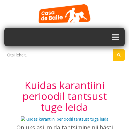
Kuidas karantiini
perioodil tantsust
tuge leida
On üks asi, mida tantsimine nii hästi