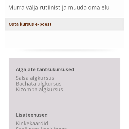
Murra välja rutiinist ja muuda oma elu!
Osta kursus e-poest
Algajate tantsukursused
Salsa algkursus
Bachata algkursus
Kizomba algkursus
Lisateenused
Kinkekaardid