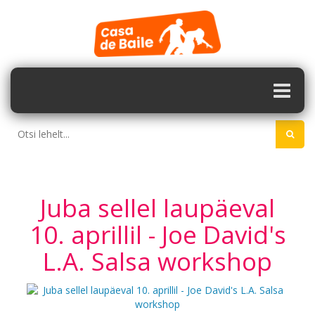
Juba sellel laupäeval
10. aprillil - Joe David's
L.A. Salsa workshop