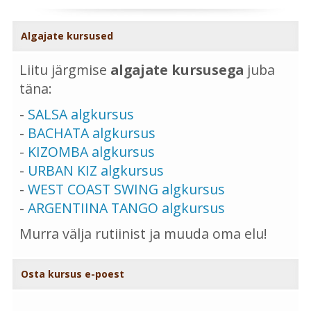
Algajate kursused
Liitu järgmise
algajate kursusega
juba
täna:
-
SALSA algkursus
-
BACHATA algkursus
-
KIZOMBA algkursus
-
URBAN KIZ algkursus
-
WEST COAST SWING algkursus
-
ARGENTIINA TANGO algkursus
Murra välja rutiinist ja muuda oma elu!
Osta kursus e-poest