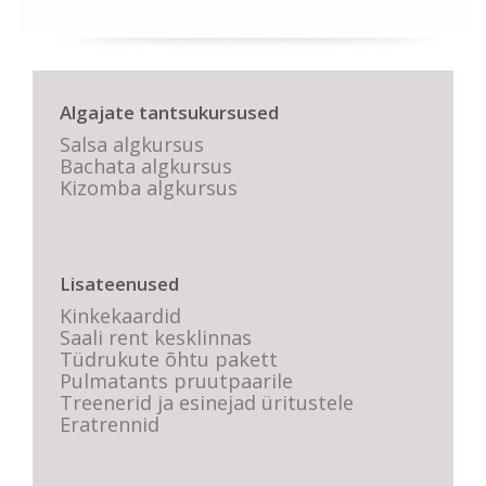
Algajate tantsukursused
Salsa algkursus
Bachata algkursus
Kizomba algkursus
Lisateenused
Kinkekaardid
Saali rent kesklinnas
Tüdrukute õhtu pakett
Pulmatants pruutpaarile
Treenerid ja esinejad üritustele
Eratrennid