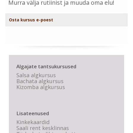
Murra välja rutiinist ja muuda oma elu!
Osta kursus e-poest
Algajate tantsukursused
Salsa algkursus
Bachata algkursus
Kizomba algkursus
Lisateenused
Kinkekaardid
Saali rent kesklinnas