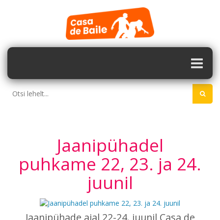
Jaanipühadel
puhkame 22, 23. ja 24.
juunil
Jaanipühade ajal 22-24. juunil Casa de