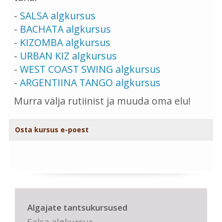
-
SALSA algkursus
-
BACHATA algkursus
-
KIZOMBA algkursus
-
URBAN KIZ algkursus
-
WEST COAST SWING algkursus
-
ARGENTIINA TANGO algkursus
Murra välja rutiinist ja muuda oma elu!
Osta kursus e-poest
Algajate tantsukursused