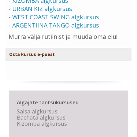
-
KIZOMBA algkursus
-
URBAN KIZ algkursus
-
WEST COAST SWING algkursus
-
ARGENTIINA TANGO algkursus
Murra välja rutiinist ja muuda oma elu!
Osta kursus e-poest
Algajate tantsukursused
Salsa algkursus
Bachata algkursus
Kizomba algkursus