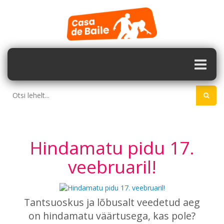
Hindamatu pidu 17.
veebruaril!
Tantsuoskus ja lõbusalt veedetud aeg
on hindamatu väärtusega, kas pole?