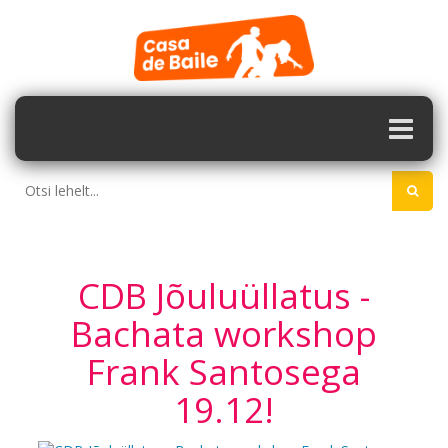
CDB Jõuluüllatus -
Bachata workshop
Frank Santosega
19.12!