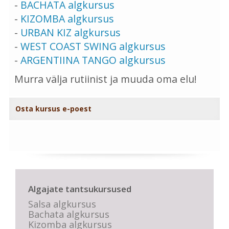
-
BACHATA algkursus
-
KIZOMBA algkursus
-
URBAN KIZ algkursus
-
WEST COAST SWING algkursus
-
ARGENTIINA TANGO algkursus
Murra välja rutiinist ja muuda oma elu!
Osta kursus e-poest
Algajate tantsukursused
Salsa algkursus
Bachata algkursus
Kizomba algkursus