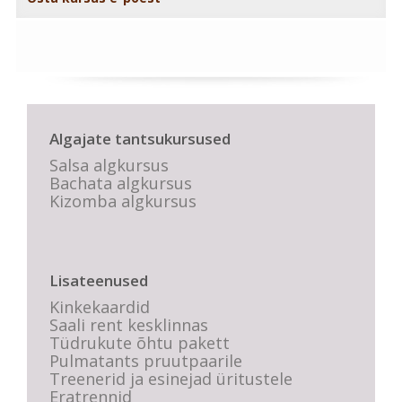
Algajate tantsukursused
Salsa algkursus
Bachata algkursus
Kizomba algkursus
Lisateenused
Kinkekaardid
Saali rent kesklinnas
Tüdrukute õhtu pakett
Pulmatants pruutpaarile
Treenerid ja esinejad üritustele
Eratrennid