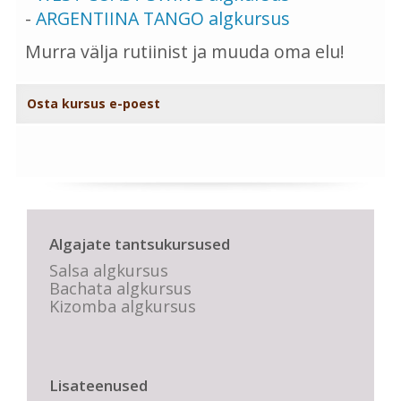
-
ARGENTIINA TANGO algkursus
Murra välja rutiinist ja muuda oma elu!
Osta kursus e-poest
Algajate tantsukursused
Salsa algkursus
Bachata algkursus
Kizomba algkursus
Lisateenused