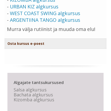
-
URBAN KIZ algkursus
-
WEST COAST SWING algkursus
-
ARGENTIINA TANGO algkursus
Murra välja rutiinist ja muuda oma elu!
Osta kursus e-poest
Algajate tantsukursused
Salsa algkursus
Bachata algkursus
Kizomba algkursus