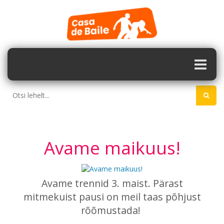
Avame maikuus!
Avame trennid 3. maist. Pärast
mitmekuist pausi on meil taas põhjust
rõõmustada!