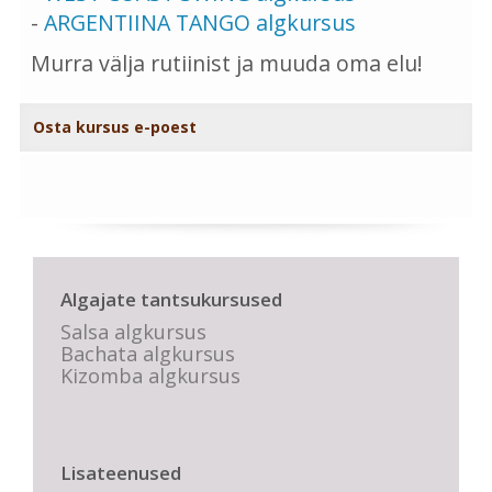
-
ARGENTIINA TANGO algkursus
Murra välja rutiinist ja muuda oma elu!
Osta kursus e-poest
Algajate tantsukursused
Salsa algkursus
Bachata algkursus
Kizomba algkursus
Lisateenused