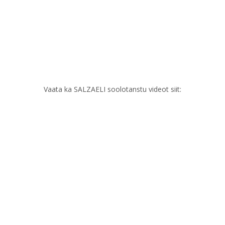
Vaata ka SALZAELI soolotanstu videot siit: