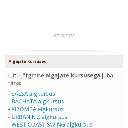
07.10.2010
Algajate kursused
Liitu järgmise
algajate kursusega
juba
täna:
-
SALSA algkursus
-
BACHATA algkursus
-
KIZOMBA algkursus
-
URBAN KIZ algkursus
-
WEST COAST SWING algkursus