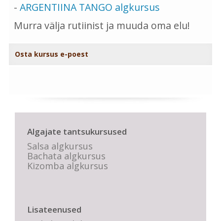
-
ARGENTIINA TANGO algkursus
Murra välja rutiinist ja muuda oma elu!
Osta kursus e-poest
Algajate tantsukursused
Salsa algkursus
Bachata algkursus
Kizomba algkursus
Lisateenused