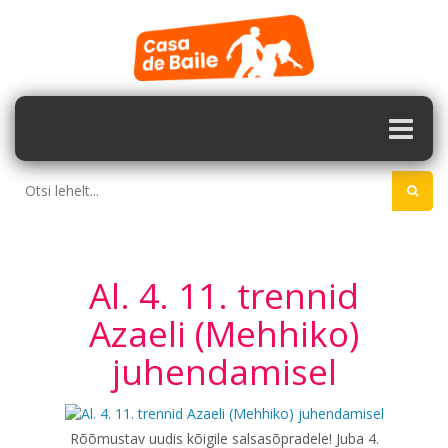
Al. 4. 11. trennid
Azaeli (Mehhiko)
juhendamisel
Rõõmustav uudis kõigile salsasõpradele! Juba 4.