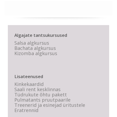
Algajate tantsukursused
Salsa algkursus
Bachata algkursus
Kizomba algkursus
Lisateenused
Kinkekaardid
Saali rent kesklinnas
Tüdrukute õhtu pakett
Pulmatants pruutpaarile
Treenerid ja esinejad üritustele
Eratrennid