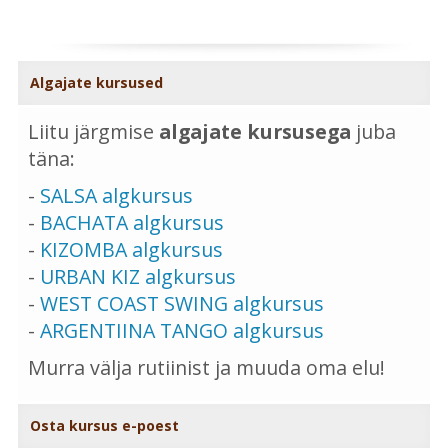
Algajate kursused
Liitu järgmise
algajate kursusega
juba
täna:
-
SALSA algkursus
-
BACHATA algkursus
-
KIZOMBA algkursus
-
URBAN KIZ algkursus
-
WEST COAST SWING algkursus
-
ARGENTIINA TANGO algkursus
Murra välja rutiinist ja muuda oma elu!
Osta kursus e-poest