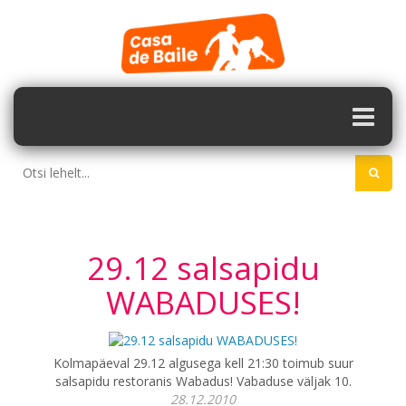
29.12 salsapidu
WABADUSES!
Kolmapäeval 29.12 algusega kell 21:30 toimub suur
salsapidu restoranis Wabadus! Vabaduse väljak 10.
28.12.2010