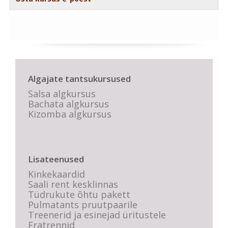
Algajate tantsukursused
Salsa algkursus
Bachata algkursus
Kizomba algkursus
Lisateenused
Kinkekaardid
Saali rent kesklinnas
Tüdrukute õhtu pakett
Pulmatants pruutpaarile
Treenerid ja esinejad üritustele
Eratrennid