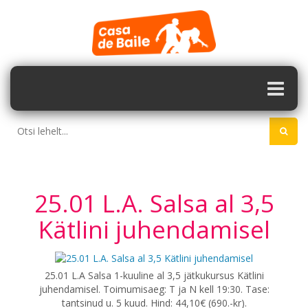
25.01 L.A. Salsa al 3,5
Kätlini juhendamisel
25.01 L.A Salsa 1-kuuline al 3,5 jätkukursus Kätlini
juhendamisel. Toimumisaeg: T ja N kell 19:30. Tase:
tantsinud u. 5 kuud. Hind: 44,10€ (690.-kr).