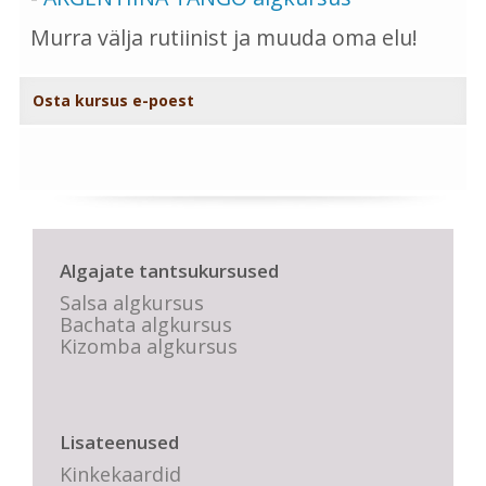
Murra välja rutiinist ja muuda oma elu!
Osta kursus e-poest
Algajate tantsukursused
Salsa algkursus
Bachata algkursus
Kizomba algkursus
Lisateenused
Kinkekaardid