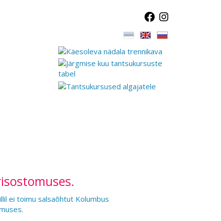
Krisostomuses.