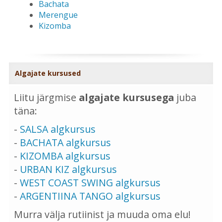
Bachata
Merengue
Kizomba
Algajate kursused
Liitu järgmise
algajate kursusega
juba
täna:
-
SALSA algkursus
-
BACHATA algkursus
-
KIZOMBA algkursus
-
URBAN KIZ algkursus
-
WEST COAST SWING algkursus
-
ARGENTIINA TANGO algkursus
Murra välja rutiinist ja muuda oma elu!