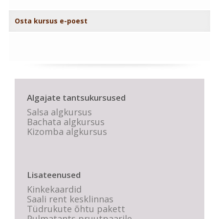
Osta kursus e-poest
Algajate tantsukursused
Salsa algkursus
Bachata algkursus
Kizomba algkursus
Lisateenused
Kinkekaardid
Saali rent kesklinnas
Tüdrukute õhtu pakett
Pulmatants pruutpaarile