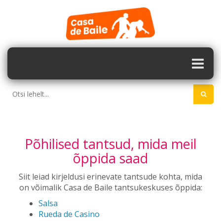
Põhilised tantsud, mida meil
õppida saad
Siit leiad kirjeldusi erinevate tantsude kohta, mida
on võimalik Casa de Baile tantsukeskuses õppida:
Salsa
Rueda de Casino