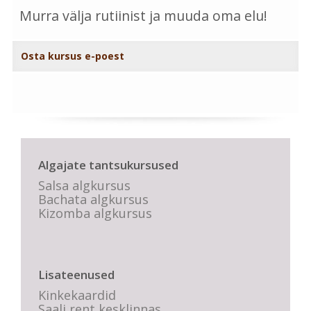
Murra välja rutiinist ja muuda oma elu!
Osta kursus e-poest
Algajate tantsukursused
Salsa algkursus
Bachata algkursus
Kizomba algkursus
Lisateenused
Kinkekaardid
Saali rent kesklinnas