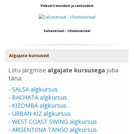
Videod trennidest ja tantsudest
Salsaseriaal – tõsieluseriaal
Algajate kursused
Liitu järgmise
algajate kursusega
juba
täna:
-
SALSA algkursus
-
BACHATA algkursus
-
KIZOMBA algkursus
-
URBAN KIZ algkursus
-
WEST COAST SWING algkursus
-
ARGENTIINA TANGO algkursus