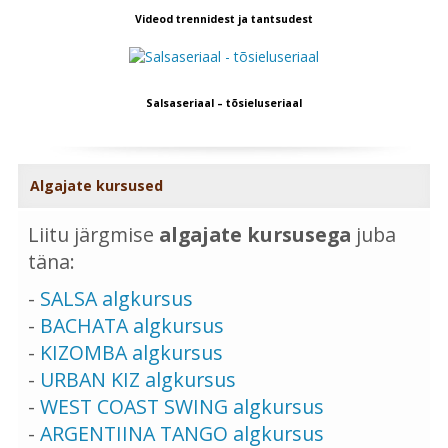
Videod trennidest ja tantsudest
Salsaseriaal – tõsieluseriaal
Algajate kursused
Liitu järgmise
algajate kursusega
juba
täna:
-
SALSA algkursus
-
BACHATA algkursus
-
KIZOMBA algkursus
-
URBAN KIZ algkursus
-
WEST COAST SWING algkursus
-
ARGENTIINA TANGO algkursus