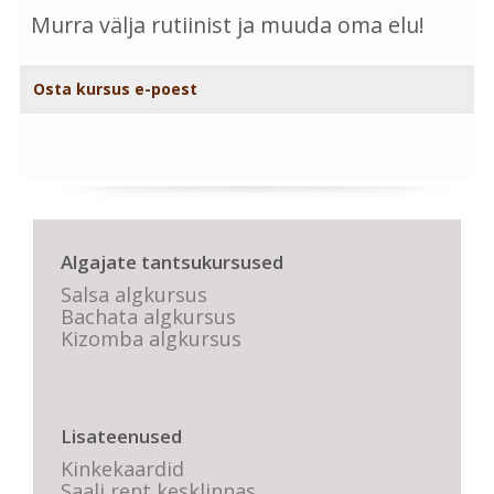
Murra välja rutiinist ja muuda oma elu!
Osta kursus e-poest
Algajate tantsukursused
Salsa algkursus
Bachata algkursus
Kizomba algkursus
Lisateenused
Kinkekaardid
Saali rent kesklinnas