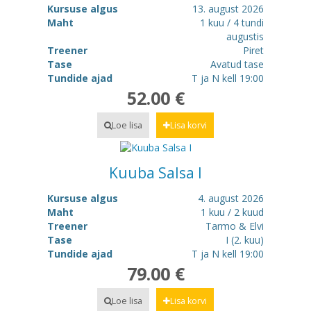
Kursuse algus
13. august 2026
Maht
1 kuu / 4 tundi
augustis
Treener
Piret
Tase
Avatud tase
Tundide ajad
T ja N kell 19:00
52.00 €
Loe lisa
Lisa korvi
Kuuba Salsa I
Kursuse algus
4. august 2026
Maht
1 kuu / 2 kuud
Treener
Tarmo & Elvi
Tase
I (2. kuu)
Tundide ajad
T ja N kell 19:00
79.00 €
Loe lisa
Lisa korvi