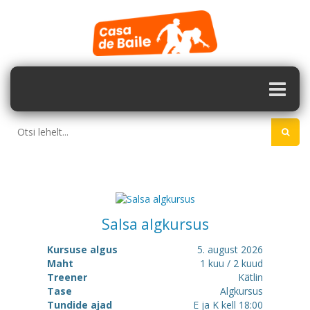
Salsa algkursus
Kursuse algus
5. august 2026
Maht
1 kuu / 2 kuud
Treener
Kätlin
Tase
Algkursus
Tundide ajad
E ja K kell 18:00