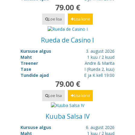
79.00 €
Loe lisa
Lisa korvi
Rueda de Casino I
Kursuse algus
3. august 2026
Maht
1 kuu / 2 kuud
Treener
Andre & Marita
Tase
I (Rueda 2. kuu)
Tundide ajad
E ja K kell 19:00
79.00 €
Loe lisa
Lisa korvi
Kuuba Salsa IV
Kursuse algus
6. august 2026
Maht
1 kuu / 2 kuud