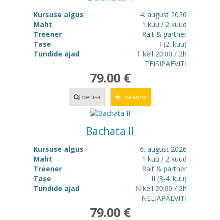
Kursuse algus
4. august 2026
Maht
1 kuu / 2 kuud
Treener
Rait & partner
Tase
I (2. kuu)
Tundide ajad
T kell 20:00 / 2h
TEISIPÄEVITI
79.00 €
Loe lisa
Lisa korvi
Bachata II
Kursuse algus
6. august 2026
Maht
1 kuu / 2 kuud
Treener
Rait & partner
Tase
II (3-4. kuu)
Tundide ajad
N kell 20:00 / 2h
NELJAPÄEVITI
79.00 €