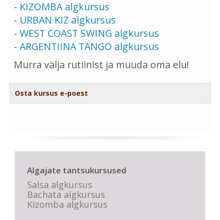
-
KIZOMBA algkursus
-
URBAN KIZ algkursus
-
WEST COAST SWING algkursus
-
ARGENTIINA TANGO algkursus
Murra välja rutiinist ja muuda oma elu!
Osta kursus e-poest
Algajate tantsukursused
Salsa algkursus
Bachata algkursus
Kizomba algkursus