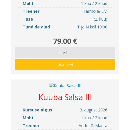
Maht
1 kuu / 2 kuud
Treener
Tarmo & Elvi
Tase
I (2. kuu)
Tundide ajad
T ja N kell 19:00
79.00 €
Loe lisa
Lisa korvi
Kuuba Salsa III
Kursuse algus
3. august 2026
Maht
1 kuu / 2 kuud
Treener
Andre & Marita