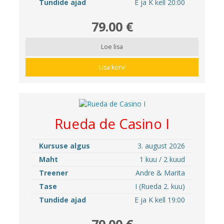
Tundide ajad
E ja K kell 20:00
79.00 €
Loe lisa
Lisa korvi
Rueda de Casino I
Kursuse algus
3. august 2026
Maht
1 kuu / 2 kuud
Treener
Andre & Marita
Tase
I (Rueda 2. kuu)
Tundide ajad
E ja K kell 19:00
79.00 €