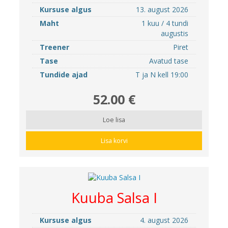
Kursuse algus
13. august 2026
Maht
1 kuu / 4 tundi
augustis
Treener
Piret
Tase
Avatud tase
Tundide ajad
T ja N kell 19:00
52.00 €
Loe lisa
Lisa korvi
Kuuba Salsa I
Kursuse algus
4. august 2026