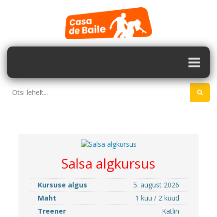
Salsa algkursus
Kursuse algus
5. august 2026
Maht
1 kuu / 2 kuud
Treener
Kätlin