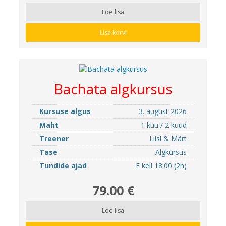
Loe lisa
Lisa korvi
Bachata algkursus
Kursuse algus
3. august 2026
Maht
1 kuu / 2 kuud
Treener
Liisi & Märt
Tase
Algkursus
Tundide ajad
E kell 18:00 (2h)
79.00 €
Loe lisa