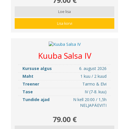
Loe lisa
Lisa korvi
Kuuba Salsa IV
Kursuse algus
6. august 2026
Maht
1 kuu / 2 kuud
Treener
Tarmo & Elvi
Tase
IV (7-8. kuu)
Tundide ajad
N kell 20:00 / 1,5h
NELJAPÄEVITI
79.00 €