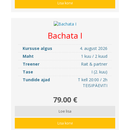
Lisa korvi
Bachata I
Kursuse algus
4. august 2026
Maht
1 kuu / 2 kuud
Treener
Rait & partner
Tase
I (2. kuu)
Tundide ajad
T kell 20:00 / 2h
TEISIPÄEVITI
79.00 €
Loe lisa
Lisa korvi