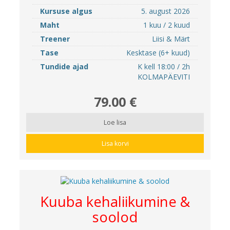
Kursuse algus
5. august 2026
Maht
1 kuu / 2 kuud
Treener
Liisi & Märt
Tase
Kesktase (6+ kuud)
Tundide ajad
K kell 18:00 / 2h
KOLMAPÄEVITI
79.00 €
Loe lisa
Lisa korvi
Kuuba kehaliikumine &
soolod