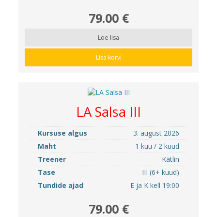
79.00 €
Loe lisa
Lisa korvi
LA Salsa III
Kursuse algus
3. august 2026
Maht
1 kuu / 2 kuud
Treener
Kätlin
Tase
III (6+ kuud)
Tundide ajad
E ja K kell 19:00
79.00 €