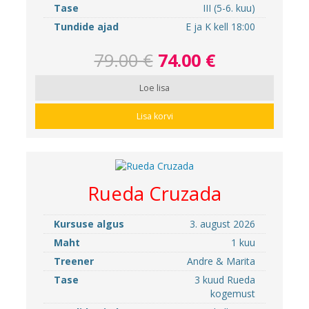
Tase
III (5-6. kuu)
Tundide ajad
E ja K kell 18:00
79.00 €
74.00 €
Loe lisa
Lisa korvi
Rueda Cruzada
Kursuse algus
3. august 2026
Maht
1 kuu
Treener
Andre & Marita
Tase
3 kuud Rueda
kogemust