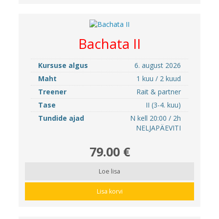
Bachata II
Kursuse algus
6. august 2026
Maht
1 kuu / 2 kuud
Treener
Rait & partner
Tase
II (3-4. kuu)
Tundide ajad
N kell 20:00 / 2h
NELJAPÄEVITI
79.00 €
Loe lisa
Lisa korvi