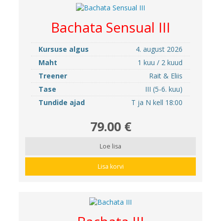
Bachata Sensual III
Kursuse algus
4. august 2026
Maht
1 kuu / 2 kuud
Treener
Rait & Eliis
Tase
III (5-6. kuu)
Tundide ajad
T ja N kell 18:00
79.00 €
Loe lisa
Lisa korvi