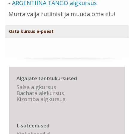
-
ARGENTIINA TANGO algkursus
Murra välja rutiinist ja muuda oma elu!
Osta kursus e-poest
Algajate tantsukursused
Salsa algkursus
Bachata algkursus
Kizomba algkursus
Lisateenused