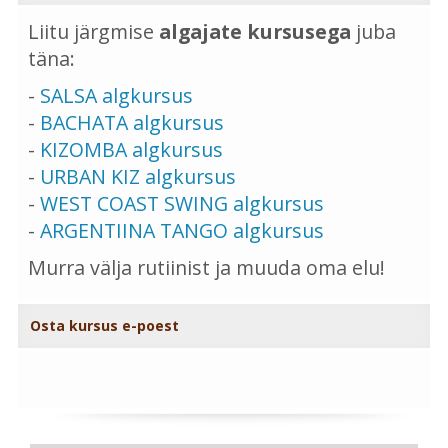
Liitu järgmise
algajate kursusega
juba
täna:
-
SALSA algkursus
-
BACHATA algkursus
-
KIZOMBA algkursus
-
URBAN KIZ algkursus
-
WEST COAST SWING algkursus
-
ARGENTIINA TANGO algkursus
Murra välja rutiinist ja muuda oma elu!
Osta kursus e-poest