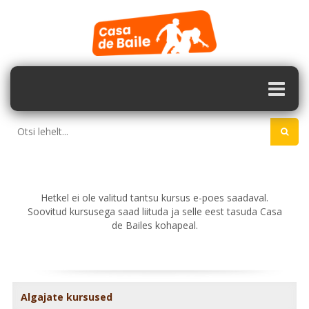
Hetkel ei ole valitud tantsu kursus e-poes saadaval.
Soovitud kursusega saad liituda ja selle eest tasuda Casa
de Bailes kohapeal.
Algajate kursused