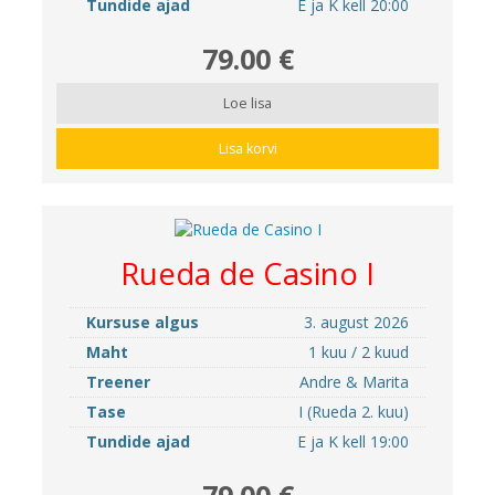
Tundide ajad
E ja K kell 20:00
79.00 €
Loe lisa
Lisa korvi
Rueda de Casino I
Kursuse algus
3. august 2026
Maht
1 kuu / 2 kuud
Treener
Andre & Marita
Tase
I (Rueda 2. kuu)
Tundide ajad
E ja K kell 19:00
79.00 €