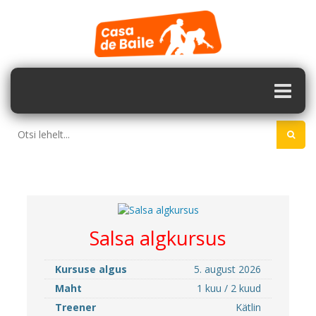
Salsa algkursus
Kursuse algus
5. august 2026
Maht
1 kuu / 2 kuud
Treener
Kätlin