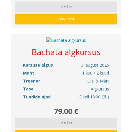
Loe lisa
Lisa korvi
Bachata algkursus
Kursuse algus
3. august 2026
Maht
1 kuu / 2 kuud
Treener
Liisi & Märt
Tase
Algkursus
Tundide ajad
E kell 18:00 (2h)
79.00 €
Loe lisa