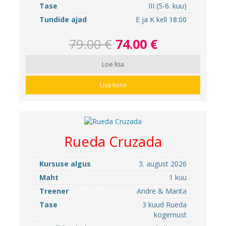
Tase
III (5-6. kuu)
Tundide ajad
E ja K kell 18:00
79.00 €
74.00 €
Loe lisa
Lisa korvi
Rueda Cruzada
Kursuse algus
3. august 2026
Maht
1 kuu
Treener
Andre & Marita
Tase
3 kuud Rueda
kogemust