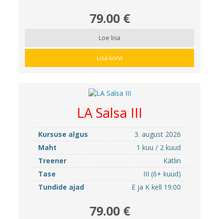
79.00 €
Loe lisa
Lisa korvi
LA Salsa III
Kursuse algus
3. august 2026
Maht
1 kuu / 2 kuud
Treener
Kätlin
Tase
III (6+ kuud)
Tundide ajad
E ja K kell 19:00
79.00 €