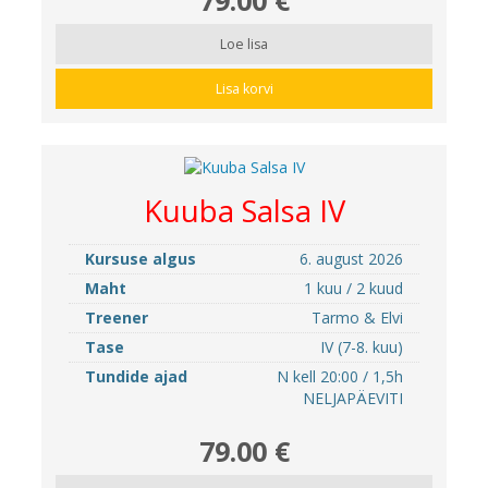
Loe lisa
Lisa korvi
Kuuba Salsa IV
Kursuse algus
6. august 2026
Maht
1 kuu / 2 kuud
Treener
Tarmo & Elvi
Tase
IV (7-8. kuu)
Tundide ajad
N kell 20:00 / 1,5h
NELJAPÄEVITI
79.00 €