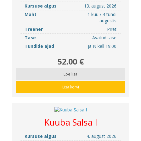
Kursuse algus
13. august 2026
Maht
1 kuu / 4 tundi
augustis
Treener
Piret
Tase
Avatud tase
Tundide ajad
T ja N kell 19:00
52.00 €
Loe lisa
Lisa korvi
Kuuba Salsa I
Kursuse algus
4. august 2026