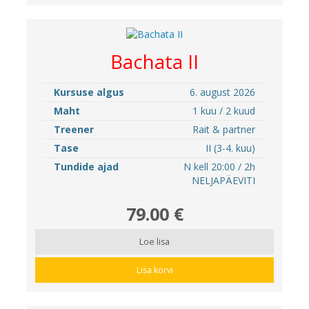
Bachata II
Kursuse algus
6. august 2026
Maht
1 kuu / 2 kuud
Treener
Rait & partner
Tase
II (3-4. kuu)
Tundide ajad
N kell 20:00 / 2h
NELJAPÄEVITI
79.00 €
Loe lisa
Lisa korvi