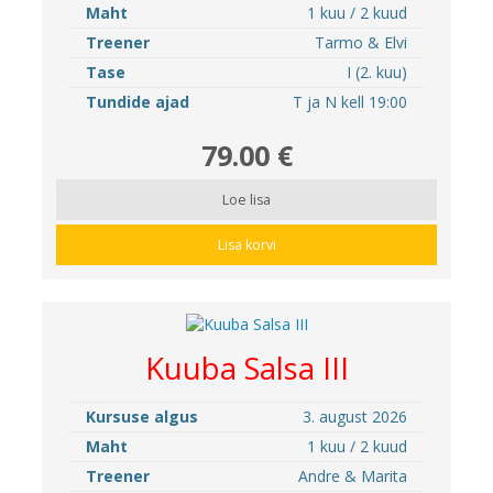
Maht
1 kuu / 2 kuud
Treener
Tarmo & Elvi
Tase
I (2. kuu)
Tundide ajad
T ja N kell 19:00
79.00 €
Loe lisa
Lisa korvi
Kuuba Salsa III
Kursuse algus
3. august 2026
Maht
1 kuu / 2 kuud
Treener
Andre & Marita