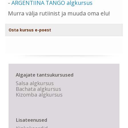
-
ARGENTIINA TANGO algkursus
Murra välja rutiinist ja muuda oma elu!
Osta kursus e-poest
Algajate tantsukursused
Salsa algkursus
Bachata algkursus
Kizomba algkursus
Lisateenused