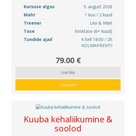
Kursuse algus
5. august 2026
Maht
1 kuu / 2 kuud
Treener
Liisi & Märt
Tase
Kesktase (6+ kuud)
Tundide ajad
K kell 18:00 / 2h
KOLMAPÄEVITI
79.00 €
Loe lisa
Lisa korvi
Kuuba kehaliikumine &
soolod