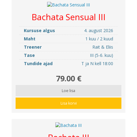
Bachata Sensual III
Kursuse algus
4. august 2026
Maht
1 kuu / 2 kuud
Treener
Rait & Eliis
Tase
III (5-6. kuu)
Tundide ajad
T ja N kell 18:00
79.00 €
Loe lisa
Lisa korvi