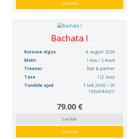
Lisa korvi
Bachata I
Kursuse algus
4. august 2026
Maht
1 kuu / 2 kuud
Treener
Rait & partner
Tase
I (2. kuu)
Tundide ajad
T kell 20:00 / 2h
TEISIPÄEVITI
79.00 €
Loe lisa
Lisa korvi