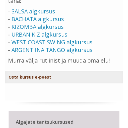
täna:
-
SALSA algkursus
-
BACHATA algkursus
-
KIZOMBA algkursus
-
URBAN KIZ algkursus
-
WEST COAST SWING algkursus
-
ARGENTIINA TANGO algkursus
Murra välja rutiinist ja muuda oma elu!
Osta kursus e-poest
Algajate tantsukursused