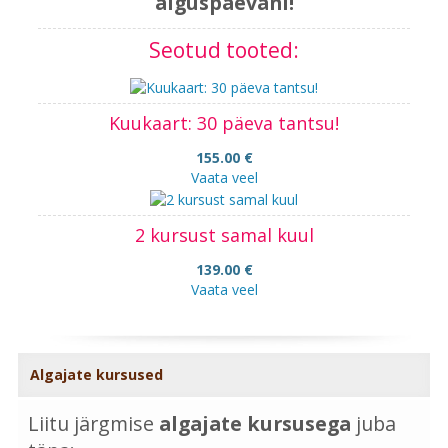
alguspäevani!
Seotud tooted:
Kuukaart: 30 päeva tantsu!
155.00 €
Vaata veel
2 kursust samal kuul
139.00 €
Vaata veel
Algajate kursused
Liitu järgmise
algajate kursusega
juba