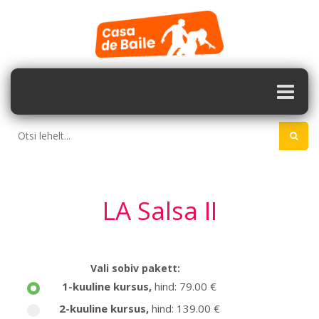
LA Salsa II
Vali sobiv pakett:
1-kuuline kursus
,
hind: 79.00 €
2-kuuline kursus
,
hind: 139.00 €