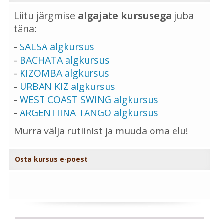
Liitu järgmise
algajate kursusega
juba
täna:
-
SALSA algkursus
-
BACHATA algkursus
-
KIZOMBA algkursus
-
URBAN KIZ algkursus
-
WEST COAST SWING algkursus
-
ARGENTIINA TANGO algkursus
Murra välja rutiinist ja muuda oma elu!
Osta kursus e-poest