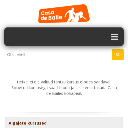
Hetkel ei ole valitud tantsu kursus e-poes saadaval.
Soovitud kursusega saad liituda ja selle eest tasuda Casa
de Bailes kohapeal.
Algajate kursused