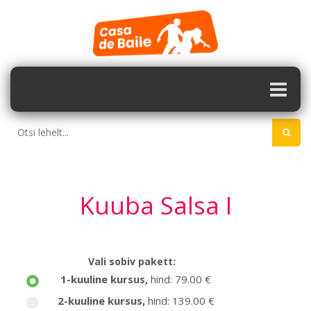
Kuuba Salsa I
Vali sobiv pakett:
1-kuuline kursus
,
hind: 79.00 €
2-kuuline kursus
,
hind: 139.00 €