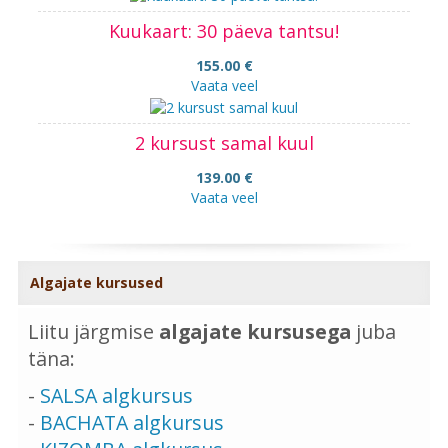
Kuukaart: 30 päeva tantsu!
155.00 €
Vaata veel
2 kursust samal kuul
139.00 €
Vaata veel
Algajate kursused
Liitu järgmise
algajate kursusega
juba
täna:
-
SALSA algkursus
-
BACHATA algkursus