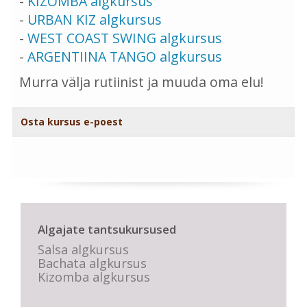
-
KIZOMBA algkursus
-
URBAN KIZ algkursus
-
WEST COAST SWING algkursus
-
ARGENTIINA TANGO algkursus
Murra välja rutiinist ja muuda oma elu!
Osta kursus e-poest
Algajate tantsukursused
Salsa algkursus
Bachata algkursus
Kizomba algkursus