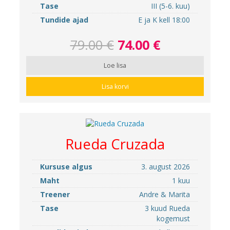
Tase
III (5-6. kuu)
Tundide ajad
E ja K kell 18:00
79.00 €
74.00 €
Loe lisa
Lisa korvi
Rueda Cruzada
Kursuse algus
3. august 2026
Maht
1 kuu
Treener
Andre & Marita
Tase
3 kuud Rueda
kogemust