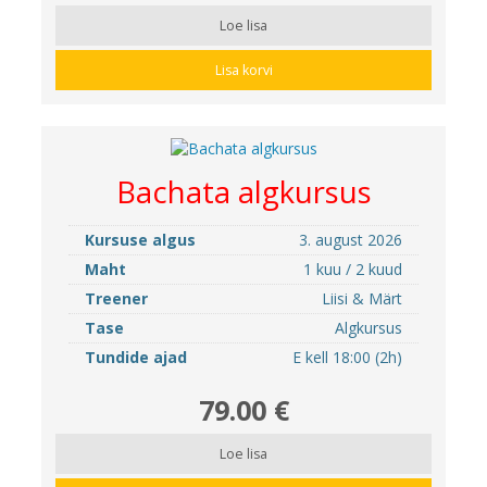
Loe lisa
Lisa korvi
Bachata algkursus
Kursuse algus
3. august 2026
Maht
1 kuu / 2 kuud
Treener
Liisi & Märt
Tase
Algkursus
Tundide ajad
E kell 18:00 (2h)
79.00 €
Loe lisa