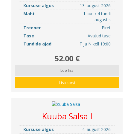
Kursuse algus
13. august 2026
Maht
1 kuu / 4 tundi
augustis
Treener
Piret
Tase
Avatud tase
Tundide ajad
T ja N kell 19:00
52.00 €
Loe lisa
Lisa korvi
Kuuba Salsa I
Kursuse algus
4. august 2026