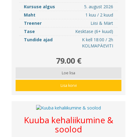
Kursuse algus
5. august 2026
Maht
1 kuu / 2 kuud
Treener
Liisi & Märt
Tase
Kesktase (6+ kuud)
Tundide ajad
K kell 18:00 / 2h
KOLMAPÄEVITI
79.00 €
Loe lisa
Lisa korvi
Kuuba kehaliikumine &
soolod