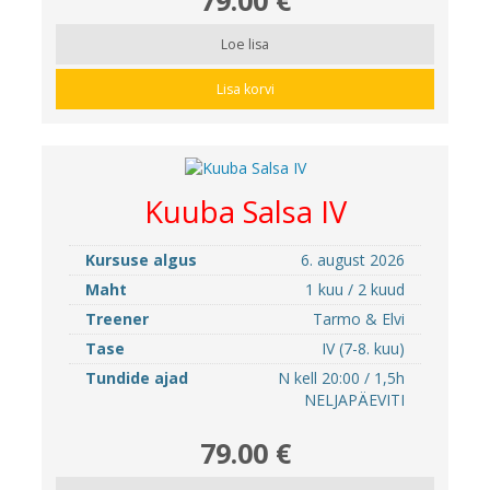
Loe lisa
Lisa korvi
Kuuba Salsa IV
Kursuse algus
6. august 2026
Maht
1 kuu / 2 kuud
Treener
Tarmo & Elvi
Tase
IV (7-8. kuu)
Tundide ajad
N kell 20:00 / 1,5h
NELJAPÄEVITI
79.00 €