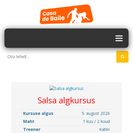
Salsa algkursus
Kursuse algus
5. august 2026
Maht
1 kuu / 2 kuud
Treener
Kätlin