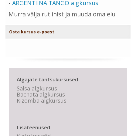
-
ARGENTIINA TANGO algkursus
Murra välja rutiinist ja muuda oma elu!
Osta kursus e-poest
Algajate tantsukursused
Salsa algkursus
Bachata algkursus
Kizomba algkursus
Lisateenused