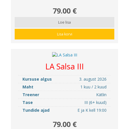
79.00 €
Loe lisa
Lisa korvi
LA Salsa III
Kursuse algus
3. august 2026
Maht
1 kuu / 2 kuud
Treener
Kätlin
Tase
III (6+ kuud)
Tundide ajad
E ja K kell 19:00
79.00 €