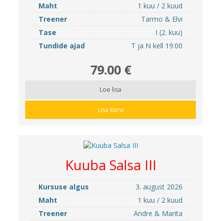
Maht
1 kuu / 2 kuud
Treener
Tarmo & Elvi
Tase
I (2. kuu)
Tundide ajad
T ja N kell 19:00
79.00 €
Loe lisa
Lisa korvi
Kuuba Salsa III
Kursuse algus
3. august 2026
Maht
1 kuu / 2 kuud
Treener
Andre & Marita