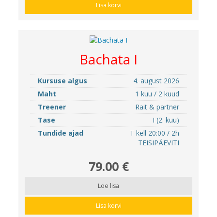
Lisa korvi
Bachata I
Kursuse algus
4. august 2026
Maht
1 kuu / 2 kuud
Treener
Rait & partner
Tase
I (2. kuu)
Tundide ajad
T kell 20:00 / 2h
TEISIPÄEVITI
79.00 €
Loe lisa
Lisa korvi