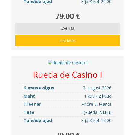
Tundide ajad
E ja K kell 20:00
79.00 €
Loe lisa
Lisa korvi
Rueda de Casino I
Kursuse algus
3. august 2026
Maht
1 kuu / 2 kuud
Treener
Andre & Marita
Tase
I (Rueda 2. kuu)
Tundide ajad
E ja K kell 19:00
79.00 €