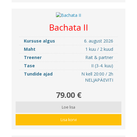
Bachata II
Kursuse algus
6. august 2026
Maht
1 kuu / 2 kuud
Treener
Rait & partner
Tase
II (3-4. kuu)
Tundide ajad
N kell 20:00 / 2h
NELJAPÄEVITI
79.00 €
Loe lisa
Lisa korvi