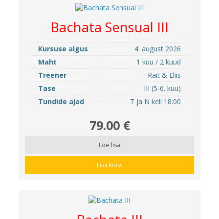
Bachata Sensual III
Kursuse algus
4. august 2026
Maht
1 kuu / 2 kuud
Treener
Rait & Eliis
Tase
III (5-6. kuu)
Tundide ajad
T ja N kell 18:00
79.00 €
Loe lisa
Lisa korvi