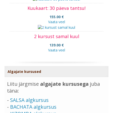
Kuukaart: 30 päeva tantsu!
155.00 €
Vaata veel
2 kursust samal kuul
139.00 €
Vaata veel
Algajate kursused
Liitu järgmise
algajate kursusega
juba
täna:
-
SALSA algkursus
-
BACHATA algkursus