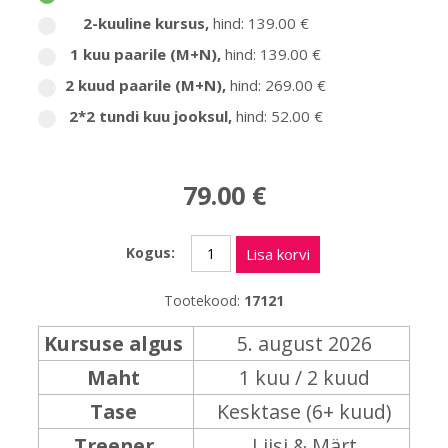
2-kuuline kursus
,
hind: 139.00 €
1 kuu paarile (M+N)
,
hind: 139.00 €
2 kuud paarile (M+N)
,
hind: 269.00 €
2*2 tundi kuu jooksul
,
hind: 52.00 €
79.00 €
Kogus:
Lisa korvi
Tootekood:
17121
Kursuse algus
5. august 2026
Maht
1 kuu / 2 kuud
Tase
Kesktase (6+ kuud)
Treener
Liisi & Märt