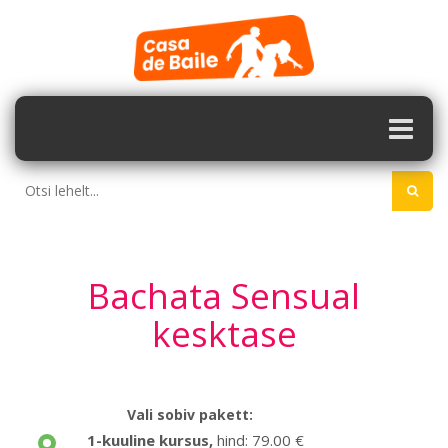
Bachata Sensual
kesktase
Vali sobiv pakett:
1-kuuline kursus
,
hind: 79.00 €