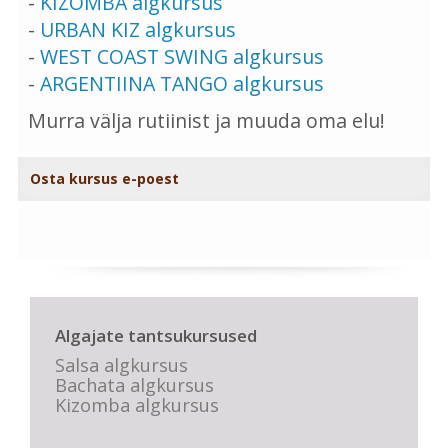
-
KIZOMBA algkursus
-
URBAN KIZ algkursus
-
WEST COAST SWING algkursus
-
ARGENTIINA TANGO algkursus
Murra välja rutiinist ja muuda oma elu!
Osta kursus e-poest
Algajate tantsukursused
Salsa algkursus
Bachata algkursus
Kizomba algkursus