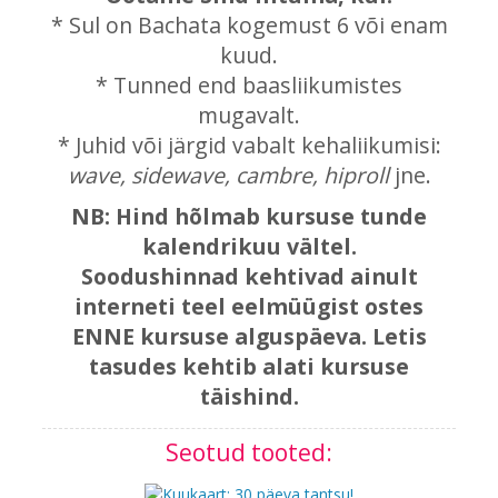
* Sul on Bachata kogemust 6 või enam
kuud.
* Tunned end baasliikumistes
mugavalt.
* Juhid või järgid vabalt kehaliikumisi:
wave, sidewave, cambre, hiproll
jne.
NB: Hind hõlmab kursuse tunde
kalendrikuu vältel.
Soodushinnad kehtivad ainult
interneti teel eelmüügist ostes
ENNE kursuse alguspäeva. Letis
tasudes kehtib alati kursuse
täishind.
Seotud tooted: