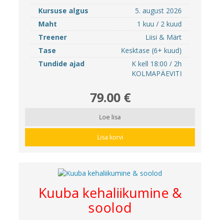
Kursuse algus
5. august 2026
Maht
1 kuu / 2 kuud
Treener
Liisi & Märt
Tase
Kesktase (6+ kuud)
Tundide ajad
K kell 18:00 / 2h
KOLMAPÄEVITI
79.00 €
Loe lisa
Lisa korvi
Kuuba kehaliikumine &
soolod