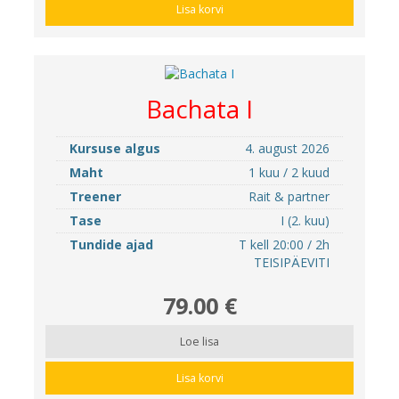
Lisa korvi
Bachata I
Kursuse algus
4. august 2026
Maht
1 kuu / 2 kuud
Treener
Rait & partner
Tase
I (2. kuu)
Tundide ajad
T kell 20:00 / 2h
TEISIPÄEVITI
79.00 €
Loe lisa
Lisa korvi