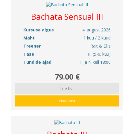
Bachata Sensual III
Kursuse algus
4. august 2026
Maht
1 kuu / 2 kuud
Treener
Rait & Eliis
Tase
III (5-6. kuu)
Tundide ajad
T ja N kell 18:00
79.00 €
Loe lisa
Lisa korvi