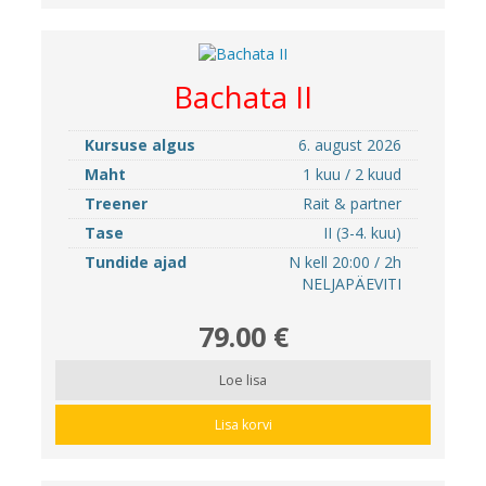
Bachata II
Kursuse algus
6. august 2026
Maht
1 kuu / 2 kuud
Treener
Rait & partner
Tase
II (3-4. kuu)
Tundide ajad
N kell 20:00 / 2h
NELJAPÄEVITI
79.00 €
Loe lisa
Lisa korvi