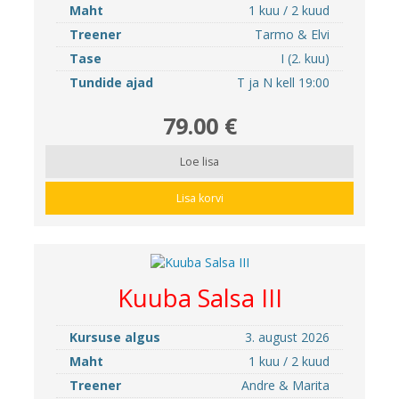
Maht
1 kuu / 2 kuud
Treener
Tarmo & Elvi
Tase
I (2. kuu)
Tundide ajad
T ja N kell 19:00
79.00 €
Loe lisa
Lisa korvi
Kuuba Salsa III
Kursuse algus
3. august 2026
Maht
1 kuu / 2 kuud
Treener
Andre & Marita