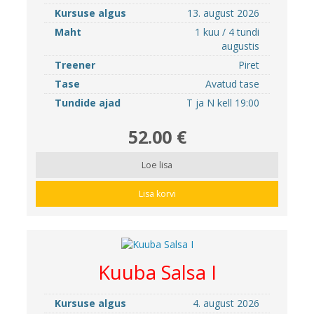
Kursuse algus
13. august 2026
Maht
1 kuu / 4 tundi
augustis
Treener
Piret
Tase
Avatud tase
Tundide ajad
T ja N kell 19:00
52.00 €
Loe lisa
Lisa korvi
Kuuba Salsa I
Kursuse algus
4. august 2026