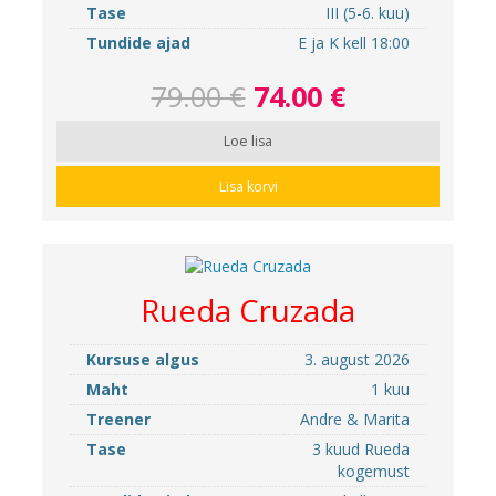
Tase
III (5-6. kuu)
Tundide ajad
E ja K kell 18:00
79.00 €
74.00 €
Loe lisa
Lisa korvi
Rueda Cruzada
Kursuse algus
3. august 2026
Maht
1 kuu
Treener
Andre & Marita
Tase
3 kuud Rueda
kogemust