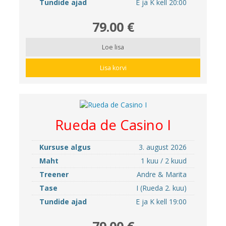
Tundide ajad
E ja K kell 20:00
79.00 €
Loe lisa
Lisa korvi
Rueda de Casino I
Kursuse algus
3. august 2026
Maht
1 kuu / 2 kuud
Treener
Andre & Marita
Tase
I (Rueda 2. kuu)
Tundide ajad
E ja K kell 19:00
79.00 €