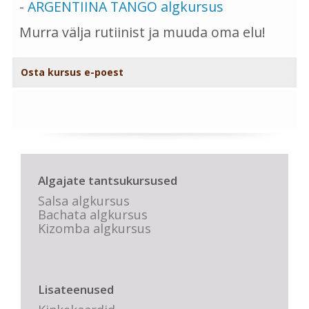
-
ARGENTIINA TANGO algkursus
Murra välja rutiinist ja muuda oma elu!
Osta kursus e-poest
Algajate tantsukursused
Salsa algkursus
Bachata algkursus
Kizomba algkursus
Lisateenused