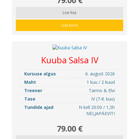
Loe lisa
Lisa korvi
Kuuba Salsa IV
Kursuse algus
6. august 2026
Maht
1 kuu / 2 kuud
Treener
Tarmo & Elvi
Tase
IV (7-8. kuu)
Tundide ajad
N kell 20:00 / 1,5h
NELJAPÄEVITI
79.00 €