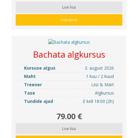
Loe lisa
Lisa korvi
Bachata algkursus
Kursuse algus
3. august 2026
Maht
1 kuu / 2 kuud
Treener
Liisi & Märt
Tase
Algkursus
Tundide ajad
E kell 18:00 (2h)
79.00 €
Loe lisa