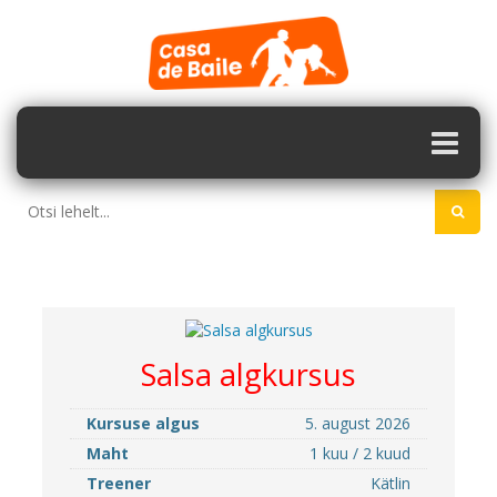
Salsa algkursus
Kursuse algus
5. august 2026
Maht
1 kuu / 2 kuud
Treener
Kätlin