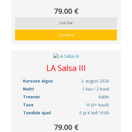
79.00 €
Loe lisa
Lisa korvi
LA Salsa III
Kursuse algus
3. august 2026
Maht
1 kuu / 2 kuud
Treener
Kätlin
Tase
III (6+ kuud)
Tundide ajad
E ja K kell 19:00
79.00 €