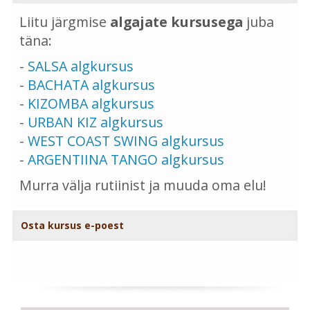
Liitu järgmise
algajate kursusega
juba
täna:
-
SALSA algkursus
-
BACHATA algkursus
-
KIZOMBA algkursus
-
URBAN KIZ algkursus
-
WEST COAST SWING algkursus
-
ARGENTIINA TANGO algkursus
Murra välja rutiinist ja muuda oma elu!
Osta kursus e-poest