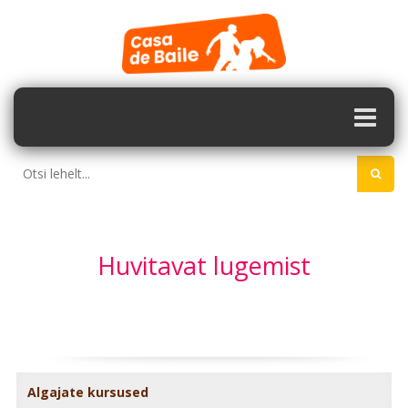
Huvitavat lugemist
Algajate kursused