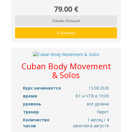
79.00 €
Узнать больше
В корзину
Cuban Body Movement
& Solos
Курс начинается
13.08.2026
время
ВТ и ЧТВ в 19:00
уровень
все уровни
тренер
Пирет
Количество
1 месяц / 4
часов
занятия в августе