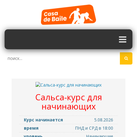
Сальса-курс для
начинающих
Курс начинается
5.08.2026
время
ПНД и СРД в 18:00
уровень
Hачинающие