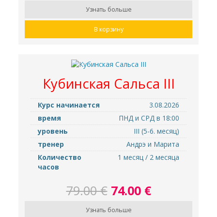
Узнать больше
В корзину
Кубинская Cальса III
Курс начинается
3.08.2026
время
ПНД и СРД в 18:00
уровень
III (5-6. месяц)
тренер
Андрэ и Марита
Количество
1 месяц / 2 месяца
часов
79.00 €
74.00 €
Узнать больше