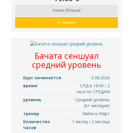
Узнать больше
В корзину
Бачата сеншуал
средний уровень
Курс начинается
5.08.2026
время
СРД в 18:00 / 2
часа по СРЕДАМ
уровень
Cредний уровень
(6+ месяцев)
тренер
Лийзи и Мярт
Количество
1 месяц / 2 месяца
часов