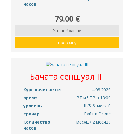
часов
79.00 €
Узнать больше
В корзину
Бачата сеншуал III
Курс начинается
4.08.2026
время
ВТ и ЧТВ в 18:00
уровень
III (5-6. месяц)
тренер
Райт и Элиис
Количество
1 месяц / 2 месяца
часов