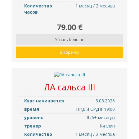
Количество
1 месяц / 2 месяца
часов
79.00 €
Узнать больше
В корзину
ЛА сальса III
Курс начинается
3.08.2026
время
ПНД и СРД в 19:00
уровень
III (6+ месяца)
тренер
Кятлин
Количество
1 месяц / 2 месяца