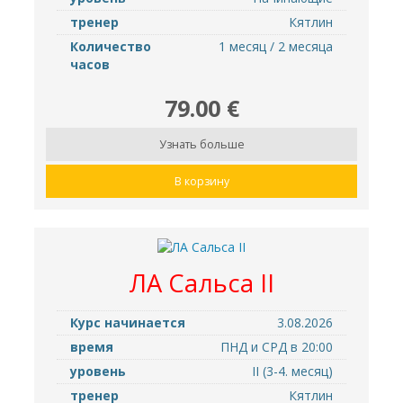
тренер
Кятлин
Количество
1 месяц / 2 месяца
часов
79.00 €
Узнать больше
В корзину
ЛА Cальса II
Курс начинается
3.08.2026
время
ПНД и СРД в 20:00
уровень
II (3-4. месяц)
тренер
Кятлин