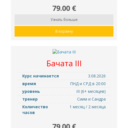
79.00 €
Узнать больше
В корзину
Бачата III
Курс начинается
3.08.2026
время
ПНД и СРД в 20:00
уровень
III (6+ месяцев)
тренер
Сиим и Сандра
Количество
1 месяц / 2 месяца
часов
79.00 €