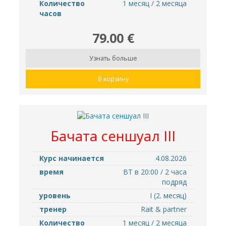
Количество
1 месяц / 2 месяца
часов
79.00 €
Узнать больше
В корзину
Бачата сеншуал III
Курс начинается
4.08.2026
время
ВТ в 20:00 / 2 часа
подряд
уровень
I (2. месяц)
тренер
Rait & partner
Количество
1 месяц / 2 месяца