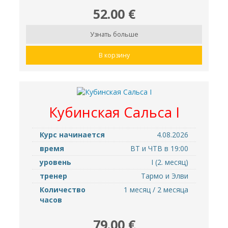
52.00 €
Узнать больше
В корзину
Кубинская Cальса I
Курс начинается
4.08.2026
время
ВТ и ЧТВ в 19:00
уровень
I (2. месяц)
тренер
Тармо и Элви
Количество
1 месяц / 2 месяца
часов
79.00 €