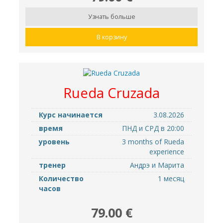
Узнать больше
В корзину
Rueda Cruzada
Курс начинается
3.08.2026
время
ПНД и СРД в 20:00
уровень
3 months of Rueda
experience
тренер
Андрэ и Марита
Количество
1 месяц
часов
79.00 €