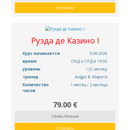
В корзину
Руэда де Казино I
Курс начинается
3.08.2026
время
ПНД и СРД в 19:00
уровень
I (2. месяц)
тренер
Андрэ & Марита
Количество
1 месяц / 2 месяца
часов
79.00 €
Узнать больше
В корзину