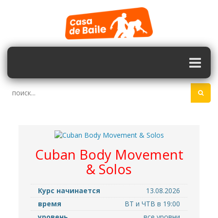
Cuban Body Movement
& Solos
Курс начинается
13.08.2026
время
ВТ и ЧТВ в 19:00
уровень
все уровни