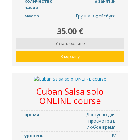
Количество
8 занятий
часов
место
Группа в фейсбуке
35.00 €
Узнать больше
В корзину
Cuban Salsa solo
ONLINE course
время
Доступно для
просмотра в
любое время
уровень
II - IV