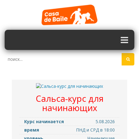
Сальса-курс для
начинающих
Курс начинается
5.08.2026
время
ПНД и СРД в 18:00
уровень
Hачинающие