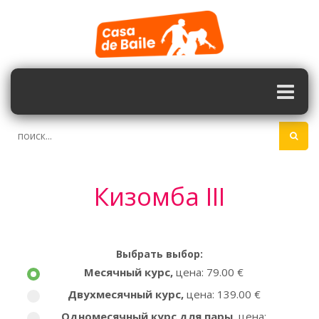
Кизомба III
Выбрать выбор:
Месячный курс
,
цена: 79.00 €
Двухмесячный курс
,
цена: 139.00 €
Одномесячный курс для пары
,
цена: