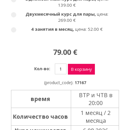
139.00 €
Двухмесячный курс для пары
,
цена:
269.00 €
4 занятия в месяц
,
цена: 52.00 €
79.00 €
Кол-во:
В корзину
{product_code}:
17167
ВТР и ЧТВ в
время
20:00
1 месяц / 2
Количество часов
месяца