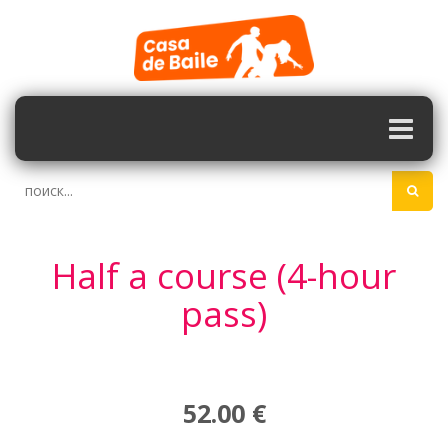
Half a course (4-hour
pass)
52.00 €