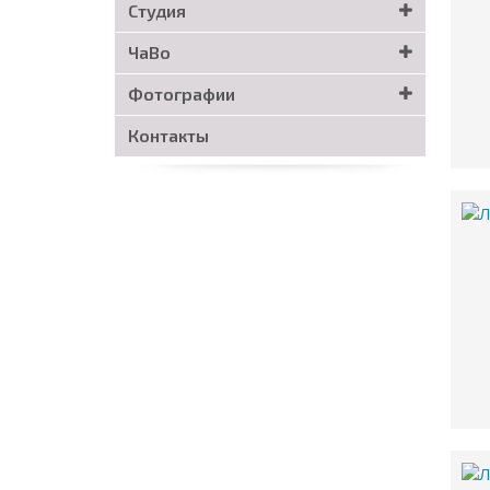
Студия
ЧаВo
Фотографии
Контакты