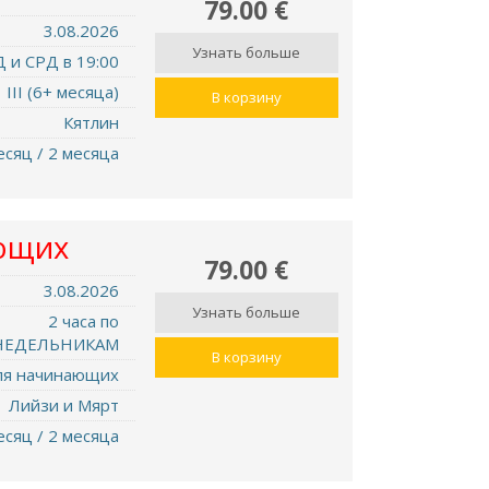
79.00 €
3.08.2026
Узнать больше
 и СРД в 19:00
III (6+ месяца)
В корзину
Кятлин
есяц / 2 месяца
ющих
79.00 €
3.08.2026
Узнать больше
2 часа по
НЕДЕЛЬНИКАМ
В корзину
ля начинающих
Лийзи и Мярт
есяц / 2 месяца