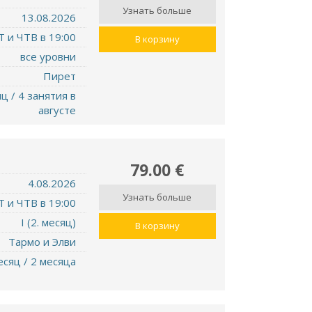
Узнать больше
13.08.2026
Т и ЧТВ в 19:00
В корзину
все уровни
Пирет
ц / 4 занятия в
августе
79.00 €
4.08.2026
Узнать больше
Т и ЧТВ в 19:00
I (2. месяц)
В корзину
Тармо и Элви
есяц / 2 месяца