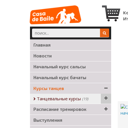
К
И
Главная
Новости
Начальный курс сальсы
Начальный курс бачаты
Курсы танцев
Танцевальные курсы
(19)
Расписание тренировок
Выступления