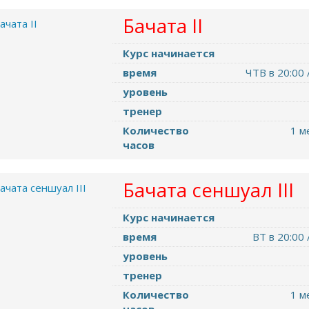
Бачата II
Курс начинается
время
ЧТВ в 20:00 
уровень
тренер
Количество
1 м
часов
Бачата сеншуал III
Курс начинается
время
ВТ в 20:00 
уровень
тренер
Количество
1 м