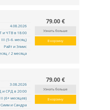
79.00 €
4.08.2026
Узнать больше
Т и ЧТВ в 18:00
III (5-6. месяц)
В корзину
Райт и Элиис
есяц / 2 месяца
79.00 €
3.08.2026
Узнать больше
 и СРД в 20:00
III (6+ месяцев)
В корзину
Сиим и Сандра