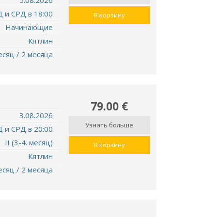
5.08.2026
 и СРД в 18:00
В корзину
Hачинающие
Кятлин
есяц / 2 месяца
79.00 €
3.08.2026
Узнать больше
 и СРД в 20:00
II (3-4. месяц)
В корзину
Кятлин
есяц / 2 месяца