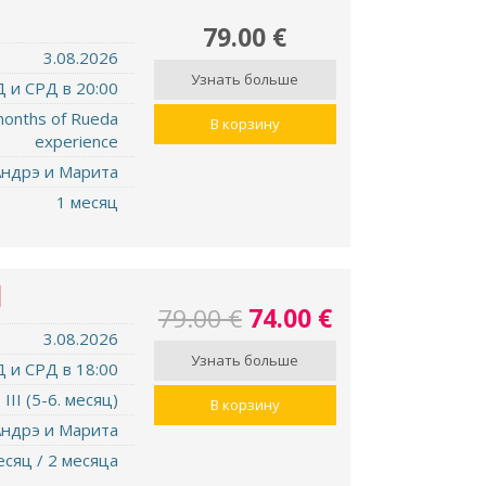
79.00 €
3.08.2026
Узнать больше
 и СРД в 20:00
months of Rueda
В корзину
experience
ндрэ и Марита
1 месяц
I
79.00 €
74.00 €
3.08.2026
Узнать больше
 и СРД в 18:00
III (5-6. месяц)
В корзину
ндрэ и Марита
есяц / 2 месяца