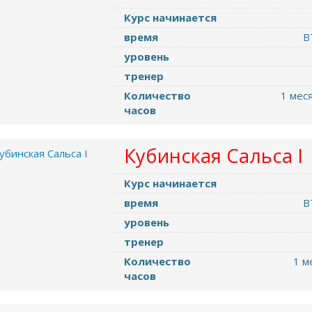
Курс начинается
время
В
уровень
тренер
Количество
1 меся
часов
Кубинская Cальса I
Курс начинается
время
В
уровень
тренер
Количество
1 м
часов