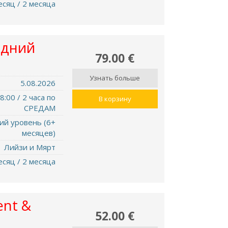
есяц / 2 месяца
едний
79.00 €
Узнать больше
5.08.2026
8:00 / 2 часа по
В корзину
СРЕДАМ
ий уровень (6+
месяцев)
Лийзи и Мярт
есяц / 2 месяца
nt &
52.00 €