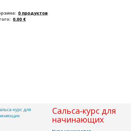
орзина:
0 продуктов
того:
0.00 €
Сальса-курс для
начинающих