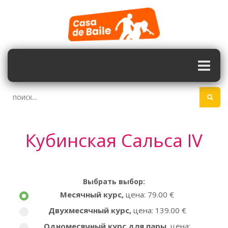
Кубинская Cальса IV
Выбрать выбор:
Месячный курс
,
цена: 79.00 €
Двухмесячный курс
,
цена: 139.00 €
Одномесячный курс для пары
,
цена: