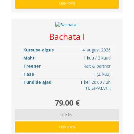
Lisa korvi
Bachata I
Kursuse algus
4. august 2026
Maht
1 kuu / 2 kuud
Treener
Rait & partner
Tase
I (2. kuu)
Tundide ajad
T kell 20:00 / 2h
TEISIPÄEVITI
79.00 €
Loe lisa
Lisa korvi