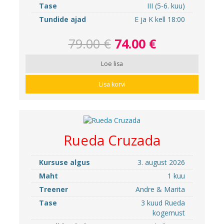
Tase
III (5-6. kuu)
Tundide ajad
E ja K kell 18:00
79.00 €
74.00 €
Loe lisa
Lisa korvi
Rueda Cruzada
Kursuse algus
3. august 2026
Maht
1 kuu
Treener
Andre & Marita
Tase
3 kuud Rueda
kogemust