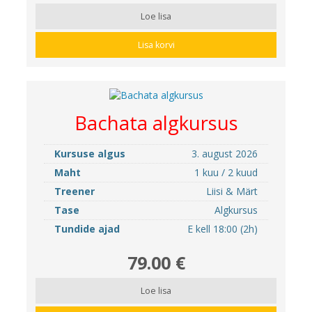
Loe lisa
Lisa korvi
Bachata algkursus
Kursuse algus
3. august 2026
Maht
1 kuu / 2 kuud
Treener
Liisi & Märt
Tase
Algkursus
Tundide ajad
E kell 18:00 (2h)
79.00 €
Loe lisa