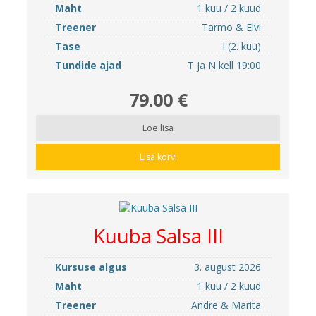
Maht
1 kuu / 2 kuud
Treener
Tarmo & Elvi
Tase
I (2. kuu)
Tundide ajad
T ja N kell 19:00
79.00 €
Loe lisa
Lisa korvi
Kuuba Salsa III
Kursuse algus
3. august 2026
Maht
1 kuu / 2 kuud
Treener
Andre & Marita