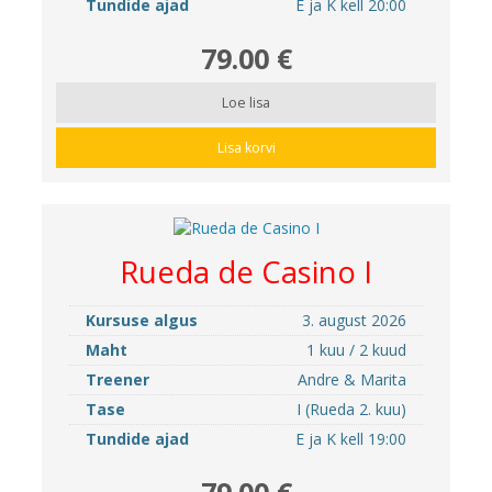
Tundide ajad
E ja K kell 20:00
79.00 €
Loe lisa
Lisa korvi
Rueda de Casino I
Kursuse algus
3. august 2026
Maht
1 kuu / 2 kuud
Treener
Andre & Marita
Tase
I (Rueda 2. kuu)
Tundide ajad
E ja K kell 19:00
79.00 €