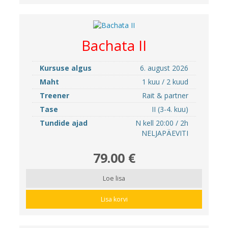
Bachata II
Kursuse algus
6. august 2026
Maht
1 kuu / 2 kuud
Treener
Rait & partner
Tase
II (3-4. kuu)
Tundide ajad
N kell 20:00 / 2h
NELJAPÄEVITI
79.00 €
Loe lisa
Lisa korvi