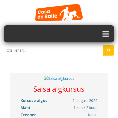
Salsa algkursus
Kursuse algus
5. august 2026
Maht
1 kuu / 2 kuud
Treener
Kätlin