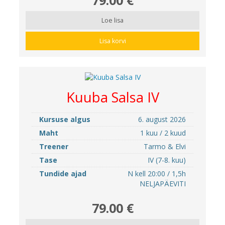
Loe lisa
Lisa korvi
Kuuba Salsa IV
Kursuse algus
6. august 2026
Maht
1 kuu / 2 kuud
Treener
Tarmo & Elvi
Tase
IV (7-8. kuu)
Tundide ajad
N kell 20:00 / 1,5h
NELJAPÄEVITI
79.00 €