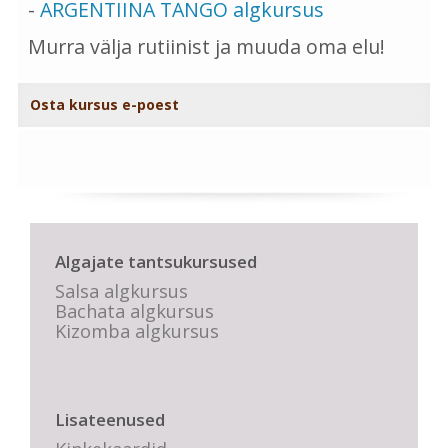
-
ARGENTIINA TANGO algkursus
Murra välja rutiinist ja muuda oma elu!
Osta kursus e-poest
Algajate tantsukursused
Salsa algkursus
Bachata algkursus
Kizomba algkursus
Lisateenused