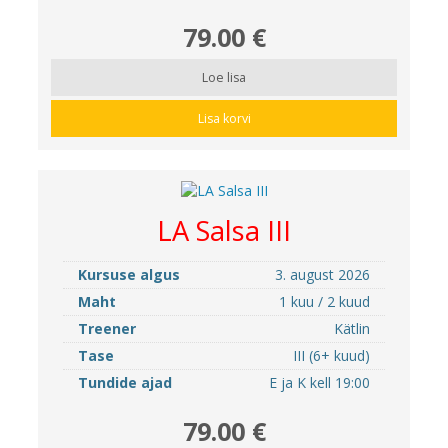
79.00 €
Loe lisa
Lisa korvi
LA Salsa III
Kursuse algus
3. august 2026
Maht
1 kuu / 2 kuud
Treener
Kätlin
Tase
III (6+ kuud)
Tundide ajad
E ja K kell 19:00
79.00 €