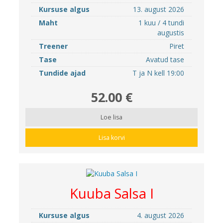
Kursuse algus
13. august 2026
Maht
1 kuu / 4 tundi
augustis
Treener
Piret
Tase
Avatud tase
Tundide ajad
T ja N kell 19:00
52.00 €
Loe lisa
Lisa korvi
Kuuba Salsa I
Kursuse algus
4. august 2026