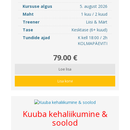
Kursuse algus
5. august 2026
Maht
1 kuu / 2 kuud
Treener
Liisi & Märt
Tase
Kesktase (6+ kuud)
Tundide ajad
K kell 18:00 / 2h
KOLMAPÄEVITI
79.00 €
Loe lisa
Lisa korvi
Kuuba kehaliikumine &
soolod