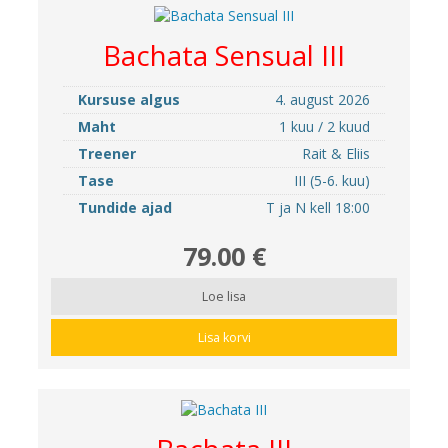
Bachata Sensual III
Kursuse algus
4. august 2026
Maht
1 kuu / 2 kuud
Treener
Rait & Eliis
Tase
III (5-6. kuu)
Tundide ajad
T ja N kell 18:00
79.00 €
Loe lisa
Lisa korvi